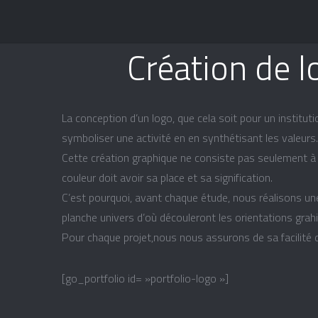
Création de lo
La conception d’un logo, que cela soit pour un instituti
symboliser une activité en en synthétisant les valeurs.
Cette création graphique ne consiste pas seulement à réa
couleur doit avoir sa place et sa signification.
C’est pourquoi, avant chaque étude, nous réalisons une
planche univers d’où découleront les orientations gra
Pour chaque projet,nous nous assurons de sa facilité de
[go_portfolio id= »portfolio-logo »]